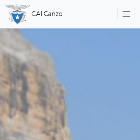
CAI Canzo