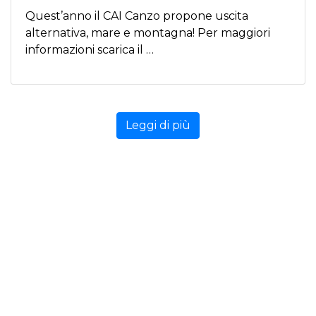
Q uest’anno il CAI Canzo propone uscita
alternativa, mare e montagna! Per maggiori
informazioni scarica il …
Leggi di più